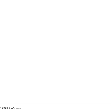
-
, 2025
1 min read